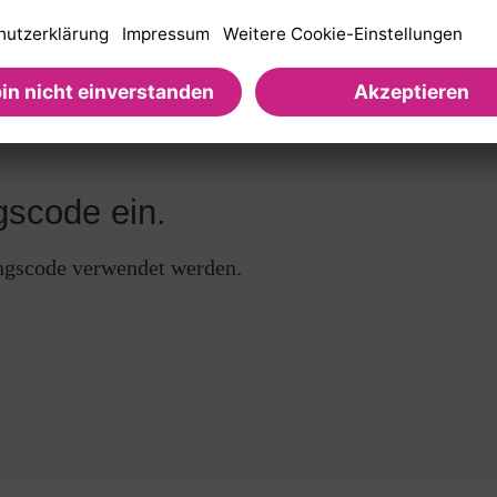
ngscode verwendet werden.