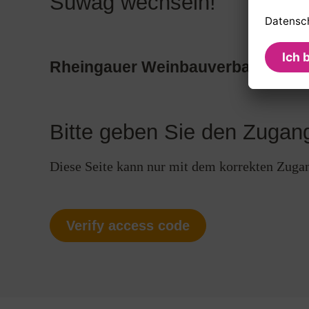
Diese Seite kann nur mit dem korrekten Zuga