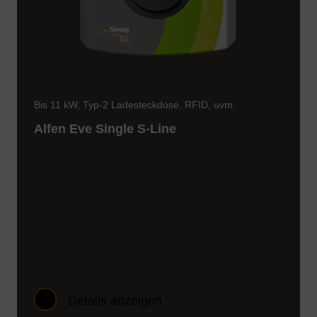
Brutto
inkl. Mehrwertsteuer