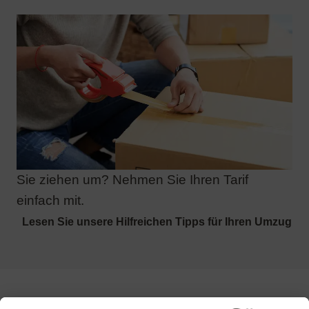
Sie ziehen um? Nehmen Sie Ihren Tarif
einfach mit.