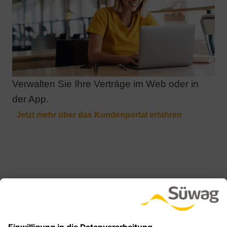
Verwalten Sie Ihre Verträge im Web oder in
der App.