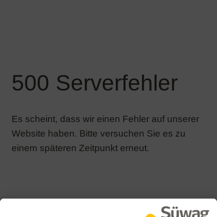
Es scheint, dass wir einen Fehler auf unserer
Website haben. Bitte versuchen Sie es zu
einem späteren Zeitpunkt erneut.