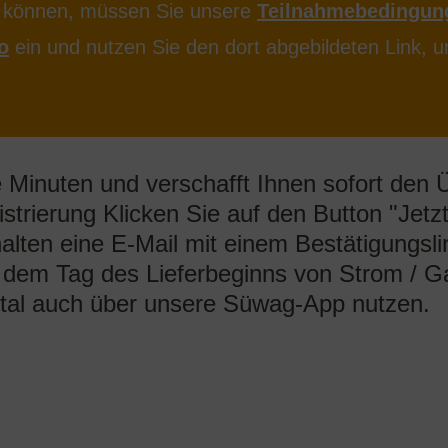
 Minuten und verschafft Ihnen sofort den Ü
strierung Klicken Sie auf den Button "Jetz
alten eine E-Mail mit einem Bestätigungslin
b dem Tag des Lieferbeginns von Strom / Ga
tal auch über unsere Süwag-App nutzen.