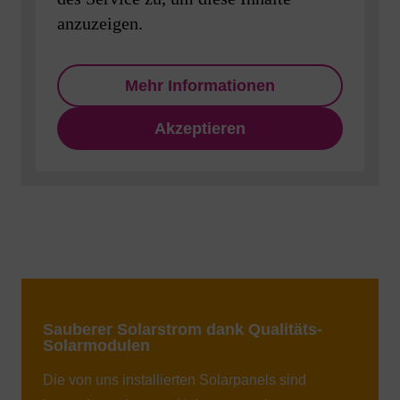
anzuzeigen.
Mehr Informationen
Akzeptieren