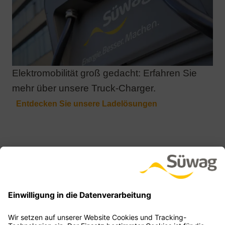
Elektromobilität groß gedacht: Erfahren Sie
mehr über unsere Truck-Charger.