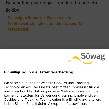
Beschaffungsstrategie – marktnah und sehr
flexibel.