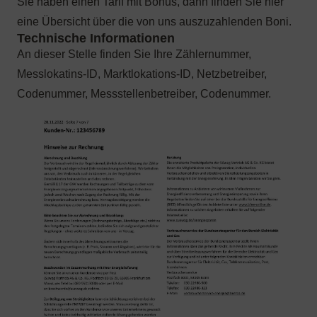
Sie haben einen Tarif mit Bonus, dann finden Sie hier
eine Übersicht über die von uns auszuzahlenden Boni.
An dieser Stelle finden Sie Ihre Zählernummer,
Messlokatins-ID, Marktlokations-ID, Netzbetreiber,
Codenummer, Messstellenbetreiber, Codenummer.