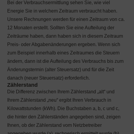
Bei der Verbrauchsermittlung sehen Sie, wie viel
Energie Sie in welchem Zeitraum verbraucht haben.
Unsere Rechnungen werden für einen Zeitraum von ca.
12 Monaten erstellt. Sollten Sie eine Aufteilung der
Zeiträume haben, dann haben sich in diesem Zeitraum
Preis- oder Abgabenänderungen ergeben. Wenn sich
zum Beispiel innerhalb eines Zeitraumes die Steuern
ändern, dann ist die Aufteilung des Verbrauchs bis zum
Änderungstermin (alter Steuersatz) und für die Zeit
danach (neuer Steuersatz) erforderlich.
Die Differenz zwischen Ihrem Zählerstand „alt“ und
Ihrem Zählerstand „neu“ ergibt Ihren Verbrauch in
Kilowattstunden (kWh). Die Buchstaben a, b, c und c,
die hinter den Zählerständen angegeben sind, zeigen
Ihnen, ob der Zählerstand vom Netzbetreiber
angegeben wurde (a), rechnerisch ermittelt wurde (b)